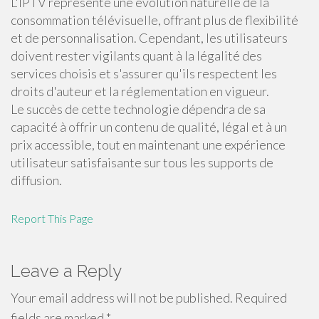
L'IPTV représente une évolution naturelle de la
consommation télévisuelle, offrant plus de flexibilité
et de personnalisation. Cependant, les utilisateurs
doivent rester vigilants quant à la légalité des
services choisis et s'assurer qu'ils respectent les
droits d'auteur et la réglementation en vigueur.
Le succès de cette technologie dépendra de sa
capacité à offrir un contenu de qualité, légal et à un
prix accessible, tout en maintenant une expérience
utilisateur satisfaisante sur tous les supports de
diffusion.
Report This Page
Leave a Reply
Your email address will not be published.
Required
fields are marked
*