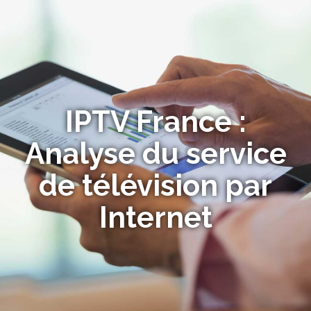
IPTV France :
Analyse du service
de télévision par
Internet