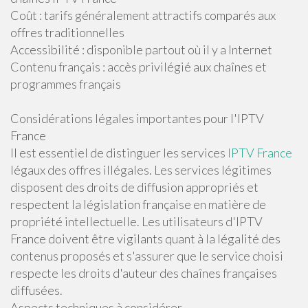
Coût : tarifs généralement attractifs comparés aux
offres traditionnelles
Accessibilité : disponible partout où il y a Internet
Contenu français : accès privilégié aux chaînes et
programmes français
Considérations légales importantes pour l'IPTV
France
Il est essentiel de distinguer les services
IPTV France
légaux des offres illégales. Les services légitimes
disposent des droits de diffusion appropriés et
respectent la législation française en matière de
propriété intellectuelle. Les utilisateurs d'IPTV
France doivent être vigilants quant à la légalité des
contenus proposés et s'assurer que le service choisi
respecte les droits d'auteur des chaînes françaises
diffusées.
Aspects techniques à considérer